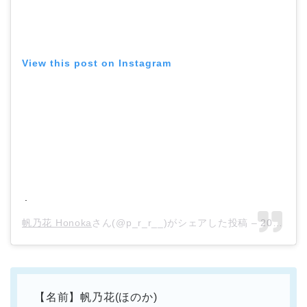
View this post on Instagram
.
帆乃花 Honoka
さん(@p_r_r__)がシェアした投稿 –
2018年 1月月25日午前4時36分PST
【名前】帆乃花(ほのか)