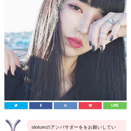
idolumのアンバサダーををお願いしてい