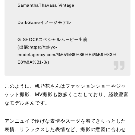
SamanthaThavasa Vintage
DarkGameイメージモデル
G-SHOCKスペシャルムービー出演
(出展:https://tokyo-
modelagency.com/%E5%B8%86%E4%B9%83%
E8%8A%B1-3/)
このように、帆乃花さんはファッションショーやジャ
ケット撮影、MV撮影も数多くこなしており、経験豊富
なモデルさんです。
アンニュイで儚げな表情やスーツを着てきりっとした
表情、リラックスした表情など、撮影の意図に合わせ