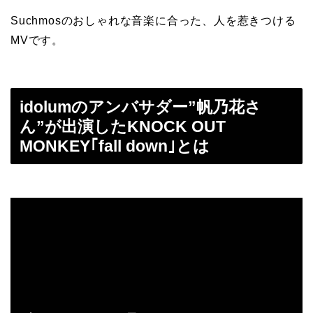
Suchmosのおしゃれな音楽に合った、人を惹きつける
MVです。
idolumのアンバサダー”帆乃花さ
ん”が出演したKNOCK OUT
MONKEY｢fall down｣とは