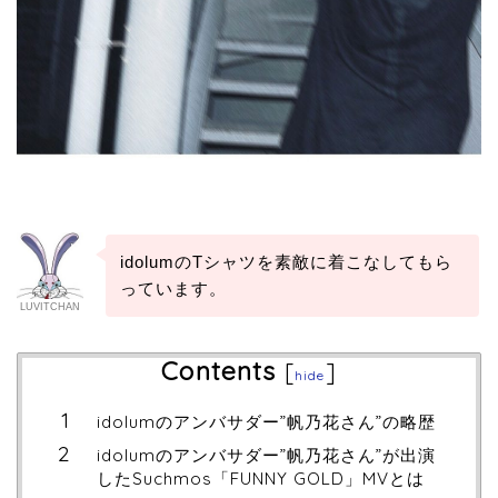
idolumのTシャツを素敵に着こなしてもら
っています。
LUVITCHAN
Contents
[
]
hide
idolumのアンバサダー”帆乃花さん”の略歴
idolumのアンバサダー”帆乃花さん”が出演
したSuchmos「FUNNY GOLD」MVとは