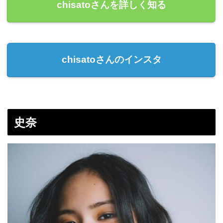
chisatoさんを詳しく知る
chisatoさんのインスタ
史奈