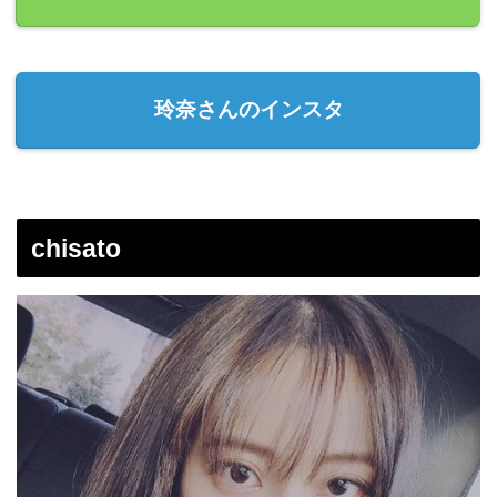
玲奈さんのインスタ
chisato