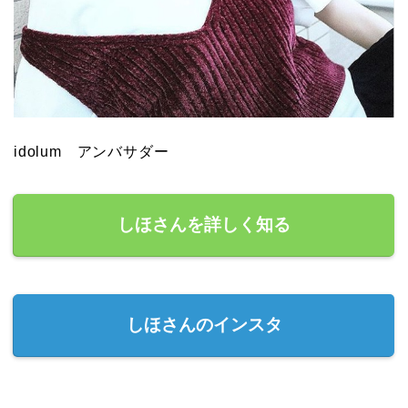
idolum アンバサダー
しほさんを詳しく知る
しほさんのインスタ