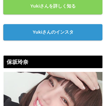
Yukiさんを詳しく知る
Yukiさんのインスタ
保坂玲奈