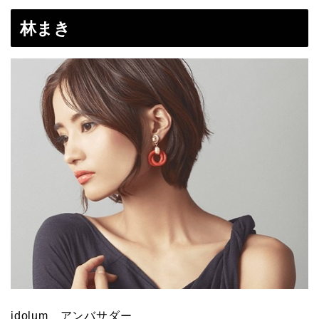
林まき
idolum アンバサダー