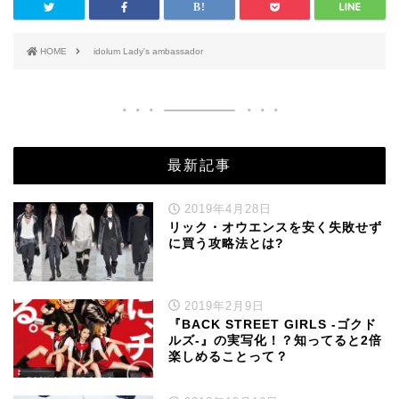
HOME
idolum Lady's ambassador
最新記事
2019年4月28日
リック・オウエンスを安く失敗せず
に買う攻略法とは?
2019年2月9日
『BACK STREET GIRLS -ゴクド
ルズ-』の実写化！？知ってると2倍
楽しめることって？