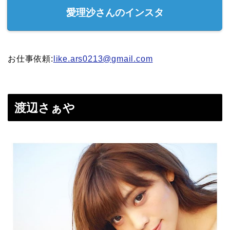
愛理沙さんのインスタ
お仕事依頼:
like.ars0213@gmail.com
渡辺さぁや